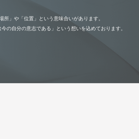
未来を共に描き、実
nには「場所」や「位置」という意味合いがあります。
は今の自分の意志である」という想いを込めております。