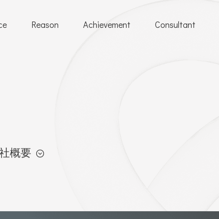
ce
Reason
Achievement
Consultant
社概要