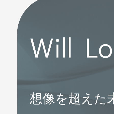
Will L