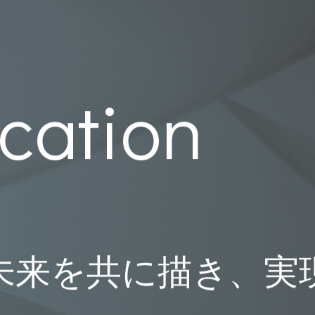
ocation