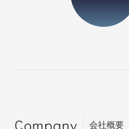
常に先を読む