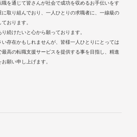
ような時代の変遷の中で、将来に対する不安を感じる方
おいて『給料が上がるか不安』『このままこの会社にい
、とても健全かつ自然なものだと思っております。
転職を通じて皆さんが社会で成功を収めるお手伝いをす
重に取り組んでおり、一人ひとりの求職者に、一線級の
しております。
あり続けたいと心から願っております。
さい存在かもしれませんが、皆様一人ひとりにとっては
で最高の転職支援サービスを提供する事を目指し、精進
をお願い申し上げます。