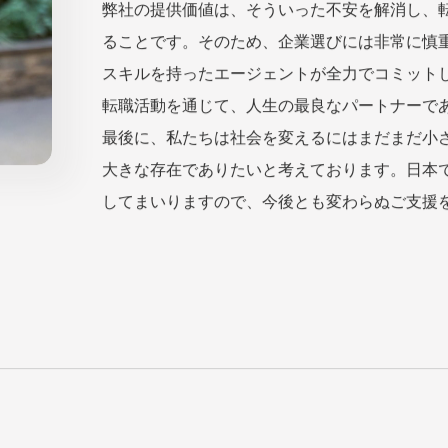
働市場は大きな変革期を迎えております。この
が多いように思います。資本主義国家の日本に
て自身の市場価値は上がるのか』という不安は
弊社の提供価値は、そういった不安を解消し、
ることです。そのため、企業選びには非常に慎
スキルを持ったエージェントが全力でコミット
転職活動を通じて、人生の最良なパートナーで
最後に、私たちは社会を変えるにはまだまだ小
大きな存在でありたいと考えております。日本
してまいりますので、今後とも変わらぬご支援