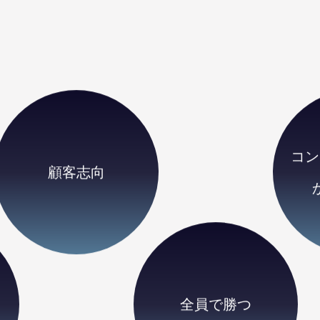
コン
顧客志向