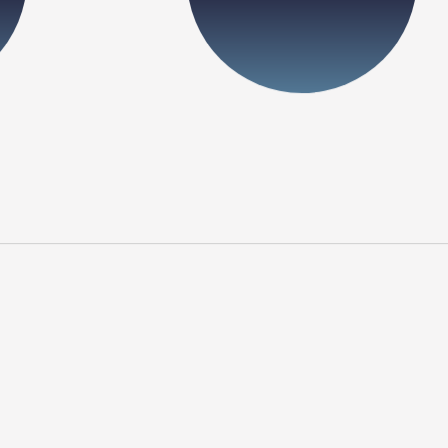
全員で勝つ